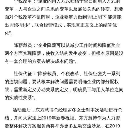
个税改革
：“企业的用人方式归结于全日制用人方式的
变革，人与企业之间关系的变革以及雇员关系的转变。想要
面对个税改革不乱阵脚，企业要努力做到“能上能下 能进能
出 能多能少”，联合经营模式，实现真正意义上的结算优
化”。
降薪裁员
：“企业降薪可以从减少工作时间和降低奖金
两个方面实现降薪，使收入结构发生改变，但根本原因是没
有一套合理的方案去解决成本问题”。
社保代征
：“降薪裁员、个税改革、社保征缴为一系列
的连锁问题，要从根本解决问题需要明确企业内部分配权
限，需重新定义劳动关系的定义，明确员工与用人单位之间
的实质性关系”。
活动最后，东方慧博总经理罗冬女士对本次活动进行总
结，并向大家送上2019年新春祝福。东方慧博作为人力资
源整体解决方案服务商将举办更多互动交流沙龙，在2019