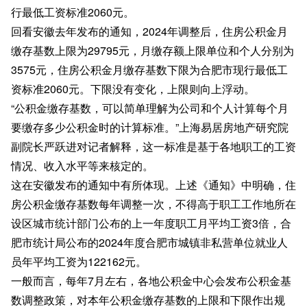
行最低工资标准2060元。
回看安徽去年发布的通知，2024年调整后，住房公积金月
缴存基数上限为29795元，月缴存额上限单位和个人分别为
3575元，住房公积金月缴存基数下限为合肥市现行最低工
资标准2060元。下限没有变化，上限则向上浮动。
“公积金缴存基数，可以简单理解为公司和个人计算每个月
要缴存多少公积金时的计算标准。”上海易居房地产研究院
副院长严跃进对记者解释，这一标准是基于各地职工的工资
情况、收入水平等来核定的。
这在安徽发布的通知中有所体现。上述《通知》中明确，住
房公积金缴存基数每年调整一次，不得高于职工工作地所在
设区城市统计部门公布的上一年度职工月平均工资3倍，合
肥市统计局公布的2024年度合肥市城镇非私营单位就业人
员年平均工资为122162元。
一般而言，每年7月左右，各地公积金中心会发布公积金基
数调整政策，对本年公积金缴存基数的上限和下限作出规