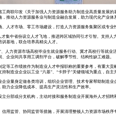
省工商联印发《关于加强人力资源服务助力制造业高质量发展的
措施，推动人力资源服务业与制造业融合发展，助力现代化产业体
、人才市场、零工市场建设，打造人力资源服务集聚区或专业性
在人才集中省份设立人才飞地，推进跨区域协同引才引智。支持人
培训基地，联合培养高精尖人才。
动”、人力资源市场高校毕业生就业服务行动、冀才高校行等就
间、企业间共享用工调剂平台，破解季节性、结构性缺工难题。
制定等工作绩效作为制造业人才申报职称的重要参考，有重大贡
持制造业企业以工业 “六基”、“卡脖子”关键领域为重点，自主
业企业量身定做各类培训，组织企业管理、技术专家帮助制造业
，助力企业降低成本、提高生产灵活性和生产效率。
设立分部或分支机构，主动对接和服务制造业开展海外人才招聘
、信用监管、协同监管等措施，开展清理整顿人力资源市场秩序