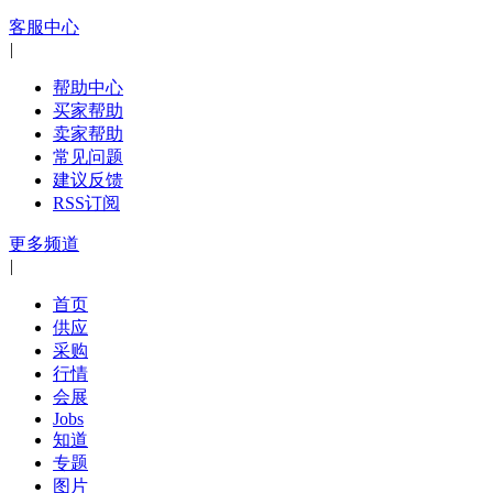
客服中心
|
帮助中心
买家帮助
卖家帮助
常见问题
建议反馈
RSS订阅
更多频道
|
首页
供应
采购
行情
会展
Jobs
知道
专题
图片