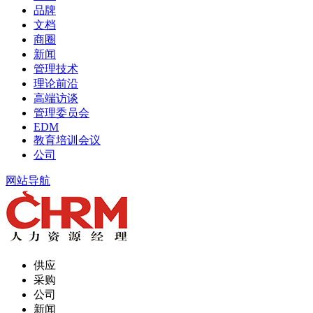
品牌
文档
商圈
新闻
管理技术
理论前沿
高端访谈
管理委员会
EDM
教育培训会议
公司
网站导航
供应
采购
公司
新闻