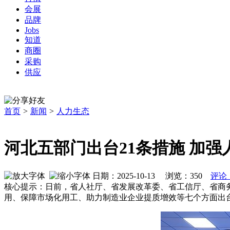
会展
品牌
Jobs
知道
商圈
采购
供应
首页
>
新闻
>
人力生态
河北五部门出台21条措施 加
日期：2025-10-13 浏览：
350
评论
核心提示：日前，省人社厅、省发展改革委、省工信厅、省商
用、保障市场化用工、助力制造业企业提质增效等七个方面出