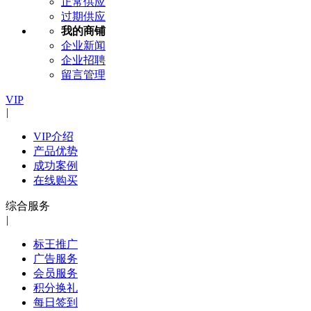
正常供应
过期供应
我的商铺
企业新闻
企业招聘
留言管理
VIP
|
VIP介绍
产品优势
成功案例
在线购买
综合服务
|
标王推广
广告服务
会员服务
积分换礼
每日签到