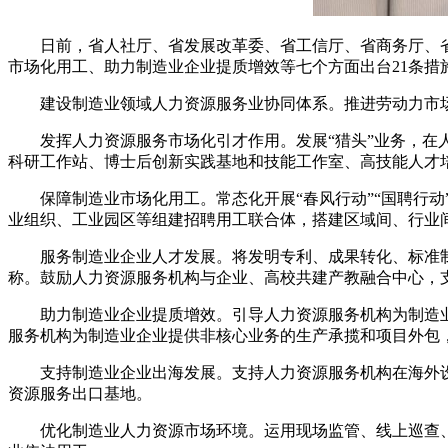
日前，省人社厅、省发展改革委、省工信厅、省商务厅、
市场化用工、助力制造业企业提质增效等七个方面出台21条
建设制造业领域人力资源服务业协同体系。推进劳动力市场
发挥人力资源服务市场化引才作用。发展“猎头”业务，
科研工作站、博士后创新实践基地和技能工作室、高技能人才
保障制造业市场化用工。常态化开展“春风行动”“国聘行
业组织、工业园区等组建招聘用工联合体，搭建区域间、行业
服务制造业企业人才发展。将发明专利、成果转化、标准
称。鼓励人力资源服务机构与企业、高校共建产教融合中心，支
助力制造业企业提质增效。引导人力资源服务机构为制造
服务机构为制造业企业提供非核心业务的生产承揽和项目外包
支持制造业企业出海发展。支持人力资源服务机构在海外
资源服务出口基地。
优化制造业人力资源市场环境。运用现场监管、线上巡查