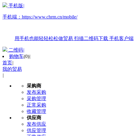
手机版
|
手机端：
https://www.chrm.cn/mobile/
用手机也能轻轻松松做贸易
扫描二维码下载
手机客户端
二维码
|
购物车
(
0
)
|
首页
|
我的贸易
|
采购商
发布采购
采购管理
正常采购
收藏管理
供应商
发布供应
供应管理