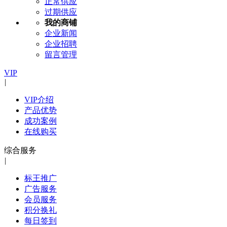
正常供应
过期供应
我的商铺
企业新闻
企业招聘
留言管理
VIP
|
VIP介绍
产品优势
成功案例
在线购买
综合服务
|
标王推广
广告服务
会员服务
积分换礼
每日签到