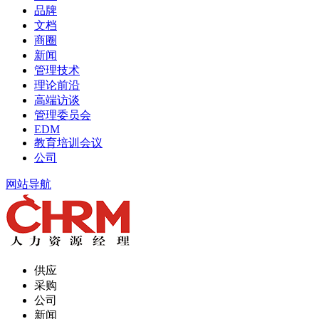
品牌
文档
商圈
新闻
管理技术
理论前沿
高端访谈
管理委员会
EDM
教育培训会议
公司
网站导航
供应
采购
公司
新闻