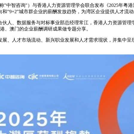
简称"中智咨询"）与香港人力资源管理学会联合发布《2025年粤
和"9+2"城市群企业的薪酬发放趋势，为湾区企业提供人才流
询合伙人、数据服务与对标事业部总经理常江，香港人力资源管理学
香港、澳门的企业薪酬调研成果做专题分享。
营发展、人才市场流动、新兴职业发展和人才需求现状，并集中