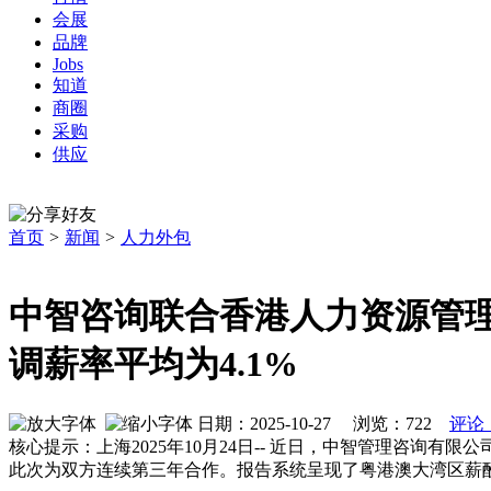
会展
品牌
Jobs
知道
商圈
采购
供应
首页
>
新闻
>
人力外包
中智咨询联合香港人力资源管理
调薪率平均为4.1%
日期：2025-10-27 浏览：
722
评论
核心提示：上海2025年10月24日-- 近日，中智管理咨询
此次为双方连续第三年合作。报告系统呈现了粤港澳大湾区薪酬