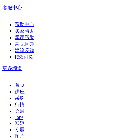
客服中心
|
帮助中心
买家帮助
卖家帮助
常见问题
建议反馈
RSS订阅
更多频道
|
首页
供应
采购
行情
会展
Jobs
知道
专题
图片