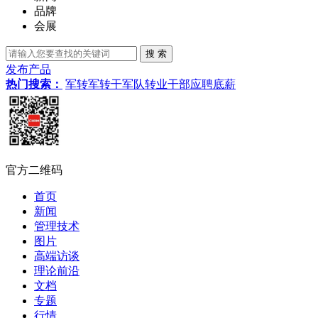
品牌
会展
发布产品
热门搜索：
军转
军转干
军队转业干部
应聘
底薪
官方二维码
首页
新闻
管理技术
图片
高端访谈
理论前沿
文档
专题
行情