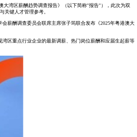
港澳大湾区薪酬趋势调查报告》（以下简称"报告"），此次为双
动与关键人才管理参考。
会薪酬调查委员会联席主席张子筠联合发布《2025年粤港澳大
呈现湾区重点行业企业的最新调薪、热门岗位薪酬和应届生起薪等