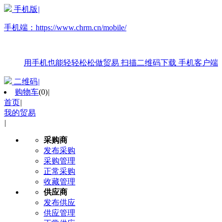
手机版
|
手机端：
https://www.chrm.cn/mobile/
用手机也能轻轻松松做贸易
扫描二维码下载
手机客户端
二维码
|
购物车
(
0
)
|
首页
|
我的贸易
|
采购商
发布采购
采购管理
正常采购
收藏管理
供应商
发布供应
供应管理