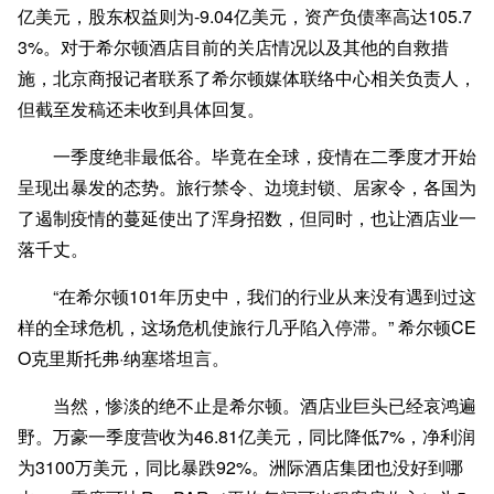
亿美元，股东权益则为-9.04亿美元，资产负债率高达105.7
3%。对于希尔顿酒店目前的关店情况以及其他的自救措
施，北京商报记者联系了希尔顿媒体联络中心相关负责人，
但截至发稿还未收到具体回复。
一季度绝非最低谷。毕竟在全球，疫情在二季度才开始
呈现出暴发的态势。旅行禁令、边境封锁、居家令，各国为
了遏制疫情的蔓延使出了浑身招数，但同时，也让酒店业一
落千丈。
“在希尔顿101年历史中，我们的行业从来没有遇到过这
样的全球危机，这场危机使旅行几乎陷入停滞。” 希尔顿CE
O克里斯托弗·纳塞塔坦言。
当然，惨淡的绝不止是希尔顿。酒店业巨头已经哀鸿遍
野。万豪一季度营收为46.81亿美元，同比降低7%，净利润
为3100万美元，同比暴跌92%。洲际酒店集团也没好到哪