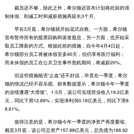
裁员还不够，除此之外，希尔顿还宣布计划将此前的强
制休假、削减工时和减薪措施再延长3个月。
早在3月底，希尔顿就开始花式自救。一方面，希尔顿
宣布暂停所有的股票回购和派发股息，另一方面，也开始采
取员工降薪的方式。根据此前的措施，自今年4月4日起，
希尔顿部分员工将被休假至多90天，但仍享有医疗福利；
而未休假的员工在公共卫生事件危机期间，将减薪20%。
但这些措施能否“止血”还不好说，毕竟在一季度，希尔
顿的情况已经不容乐观。财务数据显示，希尔顿今年一季度
的业绩遭遇“大滑坡”。1-3月，该公司实现营业收入19.2亿美
元，同比下滑12.89%；实现净利润0.18亿美元，同比下滑8
8.61%。
值得注意的是，希尔顿今年一季度的净资产再度萎缩。
截至3月底，该公司总资产157.88亿美元，总负债为166.92