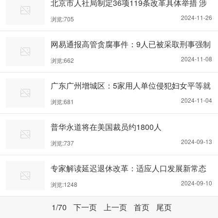
北京市人社局制定36项119条改革具体举措 涉
落实延迟退休部署等
2024-11-26
浏览:705
网易通报高管贪腐事件：9人已被采取刑事强制
措施
2024-11-08
浏览:662
广东广州增城区：5家用人单位侵犯妇女平等就
业权利被查处
2024-11-04
浏览:681
普华永道将在美国裁员约1800人
2024-09-13
浏览:737
专家解读延迟退休改革：适应人口发展新常态
的必然选择
2024-09-10
浏览:1248
1
/70
下一页
上一页
首页
尾页