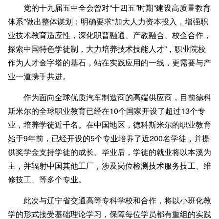
党的十九届五中全会曾对“十四五”时期“建设高质量教育
体系”做出整体谋划：明确要求“加大人力资本投入，增强职
业技术教育适应性，深化职普融通、产教融合、校企合作，
探索中国特色学徒制，大力培养技术技能人才”，职业院校
作为人才金字塔的基石，站在实践应用的一线，更需要与产
业一道携手共进。
作为面向全球优质汽车制造商的高端供应商，目前德科
斯米尔的全球职业教育已经在10个国家开设了超过13个专
业，培养学徒近千名。在中国地区，德科斯米尔的职业教育
始于9年前，已经开设的5个专业培养了近200名学徒，并提
供奖学金支持学徒的成长。毕业后，学徒的就业将以本溪为
主，并辐射中国其他工厂，涉及岗位检测技术服务技工、维
修技工、等多个专业。
此次与辽宁省交通高等专科学校和合作，将以小班化教
学的形式接受基础理论学习，保障每位学员都有重组的实践