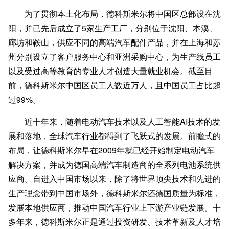
为了贯彻本土化布局，德科斯米尔将中国区总部设在沈
阳，并已先后成立了5家生产工厂，分别位于沈阳、本溪、
廊坊和鞍山，供应不同的高端汽车配件产品，并在上海和苏
州分别设立了客户服务中心和亚洲采购中心，为生产线员工
以及受过高等教育的专业人才创造大量就业机会。截
至
目
前，德科斯米尔中国区员工人数近万人，且中国员工占比超
过99%。
近十年来，随着电动汽车技术以及人工智能AI技术的发
展和落地，全球汽车行业都得到了飞跃式的发展。前瞻式的
布局，让德科斯米尔早在2009年就已经开始制定电动汽车
解决方案，并成为德国高端汽车制造商的全系列电池系统供
应商。自进入中国市场以来，除了将世界顶尖技术和先进的
生产理念带到中国市场外，德科斯米尔还德国质量为标准，
发展本地供应商，推动中国汽车行业上下游产业链发展。十
多年来，德科斯米尔正是通过投资研发、技术革新及人才培