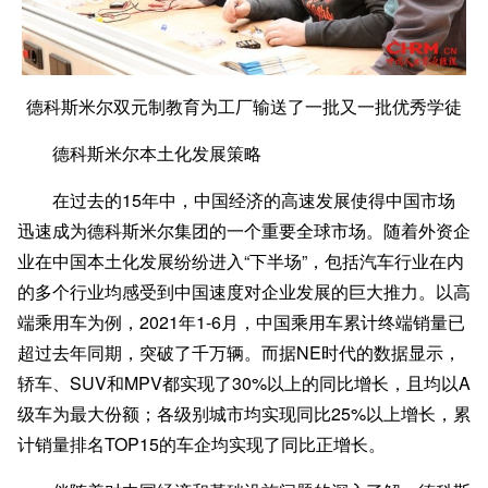
德科斯米尔双元制教育为工厂输送了一批又一批优秀学徒
德科斯米尔本土化发展策略
在过去的15年中，中国经济的高速发展使得中国市场
迅速成为德科斯米尔集团的一个重要全球市场。随着外资企
业在中国本土化发展纷纷进入“下半场”，包括汽车行业在内
的多个行业均感受到中国速度对企业发展的巨大推力。以高
端乘用车为例，2021年1-6月，中国乘用车累计终端销量已
超过去年同期，突破了千万辆。而据NE时代的数据显示，
轿车、SUV和MPV都实现了30%以上的同比增长，且均以A
级车为最大份额
；
各级别城市均实现同比25%以上增长，累
计销量排名TOP15的车企均实现了同比正增长。