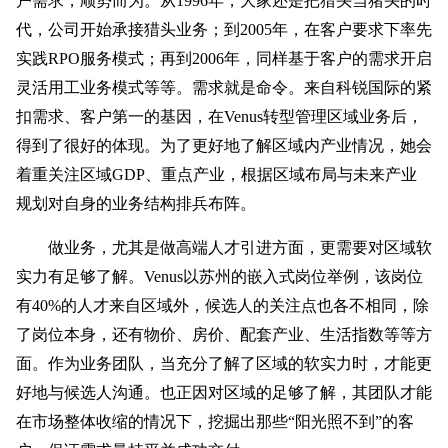
户需求，顺势而为。从1996年，大家还是把猎头当猪头的时
代，公司开始承接猎头业务；到2005年，在客户要求下率先
实践RPO服务模式；再到2006年，同样基于客户的需求开启
灵活用工业务模式等等。需求就是命令。来自科锐国际的紧
扣需求、客户第一的基因，在Venus转型管理区域业务后，
得到了很好的体现。为了更好地了解区域内产业情况，她会
着重关注区域GDP、重点产业，根据区域布局与未来产业
规划对自身的业务结构排兵布阵。
做业务，尤其是做高端人才引进方面，更需要对区域软
实力有足够了解。Venus以苏州的嵌入式岗位举例，该岗位
有40%的人才来自区域外，候选人的关注点也各不相同，除
了岗位本身，还有物价、房价、配套产业、生活指数等等方
面。作为业务团队，当充分了解了区域的软实力时，才能更
好地与候选人沟通。也正因对区域的足够了解，其团队才能
在市场整体收缩的情况下，挖掘出那些“阳光照不到”的客