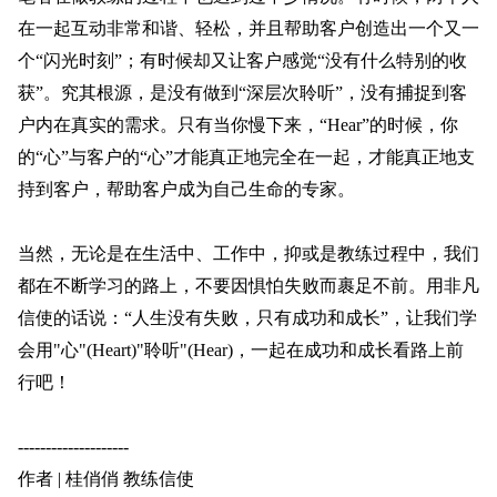
在一起互动非常和谐、轻松，并且帮助客户创造出一个又一
个“闪光时刻”；有时候却又让客户感觉“没有什么特别的收
获”。究其根源，是没有做到“深层次聆听”，没有捕捉到客
户内在真实的需求。只有当你慢下来，“Hear”的时候，你
的“心”与客户的“心”才能真正地完全在一起，才能真正地支
持到客户，帮助客户成为自己生命的专家。
当然，无论是在生活中、工作中，抑或是教练过程中，我们
都在不断学习的路上，不要因惧怕失败而裹足不前。用非凡
信使的话说：“人生没有失败，只有成功和成长”，让我们学
会用"心"(Heart)"聆听"(Hear)，一起在成功和成长看路上前
行吧！
--------------------
作者 | 桂俏俏 教练信使