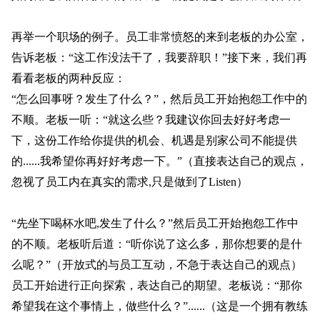
再举一个职场的例子。员工非常愤怒的来到老板的办公室，
告诉老板：“这工作没法干了，我要辞职！”接下来，我们再
看看老板的两种反应：
“怎么回事呀？发生了什么？”，然后员工开始抱怨工作中的
不顺。老板一听：“就这么些？我建议你回去好好考虑一
下，这份工作给你提供的机会、机遇是别家公司不能提供
的......我希望你再好好考虑一下。”（直接表达自己的观点，
忽视了员工内在真实的需求,只是做到了Listen）
“先坐下喝杯水吧,发生了什么？”然后员工开始抱怨工作中
的不顺。老板听后道：“听你说了这么多，那你想要的是什
么呢？”（开放式的与员工互动，不急于表达自己的观点）
员工开始进行正向探索，表达自己的期望。老板说：“那你
希望我在这个事情上，做些什么？”......（这是一个拥有教练