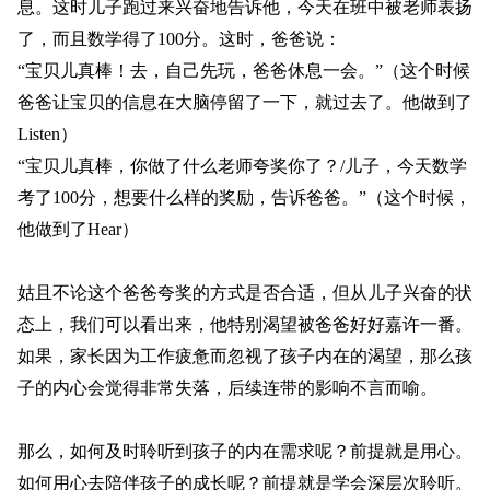
息。这时儿子跑过来兴奋地告诉他，今天在班中被老师表扬
了，而且数学得了100分。这时，爸爸说：
“宝贝儿真棒！去，自己先玩，爸爸休息一会。”（这个时候
爸爸让宝贝的信息在大脑停留了一下，就过去了。他做到了
Listen）
“宝贝儿真棒，你做了什么老师夸奖你了？/儿子，今天数学
考了100分，想要什么样的奖励，告诉爸爸。”（这个时候，
他做到了Hear）
姑且不论这个爸爸夸奖的方式是否合适，但从儿子兴奋的状
态上，我们可以看出来，他特别渴望被爸爸好好嘉许一番。
如果，家长因为工作疲惫而忽视了孩子内在的渴望，那么孩
子的内心会觉得非常失落，后续连带的影响不言而喻。
那么，如何及时聆听到孩子的内在需求呢？前提就是用心。
如何用心去陪伴孩子的成长呢？前提就是学会深层次聆听。