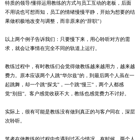
特质的领导/懂得运用教练的方式与员工互动的老板，后面
不用说也可想而知，员工的情绪慢慢平静，开始为想要的结
果做积极地改变与调整，而非原来的“辞职”）
以上两个例子告诉我们：只要慢下来，用心聆听对方的需
求，就会让事情在完全不同的轨道上运行。
教练过程中，有时教练们会觉得做教练越来越用力，越来越
费力。原本应该两个人跳“华尔兹”的，到最后两个人虽在一
起跳舞，却一个跳“探戈”，一个跳“慢三”，两个人都感
觉“别扭”。客户感觉收获不大，教练也感觉费力不讨好。
实际上，很有可能是教练没有做到真正的与客户同在，深层
次聆听。
笔者在做教练的过程中也遇到过不少情况。有时候，两个人