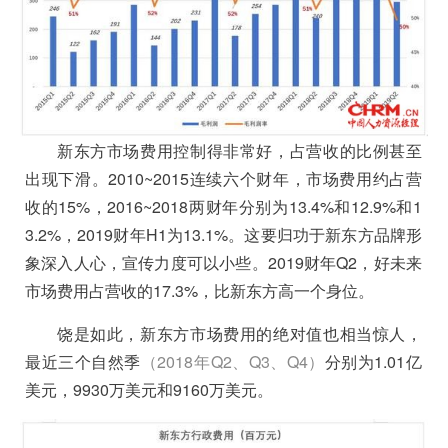
新东方市场费用控制得非常好，占营收的比例甚至
出现下滑
。2010~2015连续六个财年，市场费用约占营
收的15%，2016~2018两财年分别为13.4%和12.9%和1
3.2%，2019财年H1为13.1%。这要归功于新东方品牌形
象深入人心，宣传力度可以小些。2019财年Q2，好未来
市场费用占营收的17.3%，比新东方高一个身位。
饶是如此，新东方市场费用的绝对值也相当惊人，
最近三个自然季
（2018年Q2、Q3、Q4）
分别为1.01亿
美元，9930万美元和9160万美元。