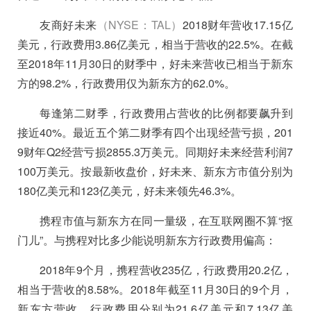
友商好未来
（NYSE：TAL）
2018财年营收17.15亿
美元，行政费用3.86亿美元，相当于营收的22.5%。在截
至2018年11月30日的财季中，好未来营收已相当于新东
方的98.2%，行政费用仅为新东方的62.0%。
每逢第二财季，行政费用占营收的比例都要飙升到
接近40%。最近五个第二财季有四个出现经营亏损，201
9财年Q2经营亏损2855.3万美元。同期好未来经营利润7
100万美元。
按最新收盘价，好未来、新东方市值分别为
180亿美元和123亿美元，好未来领先46.3%。
携程市值与新东方在同一量级，在互联网圈不算“抠
门儿”。与携程对比多少能说明新东方行政费用偏高：
2018年9个月，携程营收235亿，行政费用20.2亿，
相当于营收的8.58%。2018年截至11月30日的9个月，
新东方营收、行政费用分别为21.6亿美元和7.13亿美