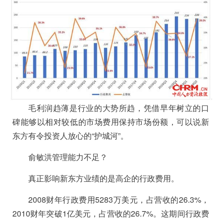
毛利润趋薄是行业的大势所趋，凭借早年树立的口
碑能够以相对较低的市场费用保持市场份额，可以说新
东方有令投资人放心的“护城河”。
俞敏洪管理能力不足？
真正影响新东方业绩的是高企的行政费用。
2008财年行政费用5283万美元，占营收的26.3%，
2010财年突破1亿美元，占营收的26.7%。这期间行政费