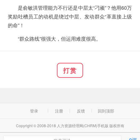
是俞敏洪管理能力不行还是中层太“刁顽”？他用60万
奖励吐槽员工的动机是绕过中层、发动群众“革直接上级
的命”！
“群众路线”很强大，但运用难度很高。
打赏
登录
注册
反馈
回到顶部
Copyright © 2008-2018 人力资源经理网(CHRM)手机版 版权所有
0评