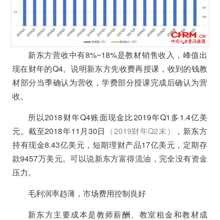
新东方营收中有8%~18%是教材销售收入，峰值出
现在财年的Q4。说明新东方先收费再授课，收到的钱教
材部分当季确认为营收，学费部分授课完成后确认为营
收。
所以2018财年Q4账面现金比2019年Q1多1.4亿美
元。截至2018年11月30日
（2019财年Q2末）
，新东方
持有现金8.43亿美元，短期理财产品17亿美元，定期存
款9457万美元。可以说新东方富得流油，完全没有资金
压力。
毛利润率趋薄，市场费用控制良好
新东方主要成本是教师薪酬、教室租金和教材成