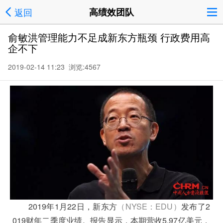
返回
高绩效团队
俞敏洪管理能力不足成新东方瓶颈 行政费用高
企不下
2019-02-14 11:23 浏览:
4567
2019年1月22日，新东方
（NYSE：EDU）
发布了2
019财年二季度业绩。报告显示，本期营收5.97亿美元，