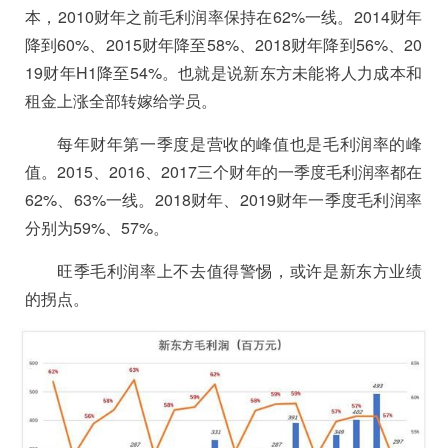
本，2010财年之前毛利润率保持在62%一线。2014财年
降到60%、2015财年降至58%、2018财年降到56%、20
19财年H1降至54%。也就是说新东方未能将人力成本和
租金上涨全部转嫁给学员。
每年财年第一季度是营收的峰值也是毛利润率的峰
值。2015、2016、2017三个财年的一季度毛利润率都在
62%、63%一线。2018财年、2019财年一季度毛利润率
分别为59%、57%。
旺季毛利润率上不去值得警惕，或许是新东方业绩
的拐点。