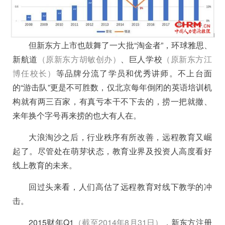
但新东方上市也鼓舞了一大批“淘金者”，环球雅思、
新航道
（原新东方胡敏创办）
、巨人学校
（原新东方江
博任校长）
等品牌分流了学员和优秀讲师。不上台面
的“游击队”更是不可胜数，仅北京每年倒闭的英语培训机
构就有两三百家，有真亏本干不下去的，捞一把就撤、
来年换个字号再来捞的也大有人在。
大浪淘沙之后，行业秩序有所改善，远程教育又崛
起了。尽管处在萌芽状态，教育业界及投资人高度看好
线上教育的未来。
回过头来看，
人们高估了远程教育对线下教学的冲
击。
2015财年Q1
（截至2014年8月31日）
，新东方注册