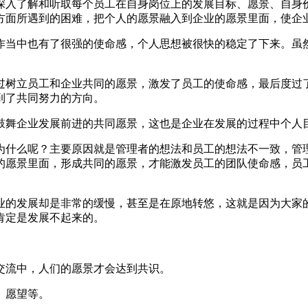
深入了解和听取每个员工在自身岗位上的发展目标、愿景、自身
方面所遇到的困难，把个人的愿景融入到企业的愿景里面，使企
作当中也有了很强的使命感，个人思想被很快的稳定了下来。虽
过树立员工和企业共同的愿景，激发了员工的使命感，最后度过
到了共同努力的方向。
鼓舞企业发展前进的共同愿景，这也是企业在发展的过程中个人
为什么呢？主要原因就是管理者的想法和员工的想法不一致，管
的愿景里面，形成共同的愿景，才能激发员工的团队使命感，员
业的发展却是非常的缓慢，甚至是在原地转悠，这就是因为大家
肯定是发展不起来的。
交流中，人们的愿景才会达到共识。
、愿望等。