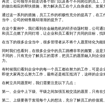
再次，公司领导开始走访各个部门以及各个不同岗位的员工，
的做出相应的帮扶措施，努力解决员工在个人自身成长、发展
通过这一系列的措施，员工工作的积极性充分的提高了，在工
当中，公司的销售额却渐渐的提升了。
在这个案例中，我们看到在金融危机的经济动荡时期，公司通
和员工点燃了共同灯塔，让企业和员工看到了共同的目标，找
在当下的很多企业当中，很多管理者从不将个人愿景转化为能
同时我们也看到，在很多企业中的员工跳槽非常的频繁，这是
不同的，只有充分了解员工的需求，把员工的愿景融入到企业
力。
有时候我们看到企业中的每一个员工都在努力的工作，可是企
即使大家再怎么努力工作，最终还是相互抵消了，这样的企业
在树立共同愿景时，我们需要注意以下几点；
第一、企业中上下级、平级之间加强互相交流的愿景，只有在
第二、上级要善于发现每个人的想法，充分了解员工的价值观