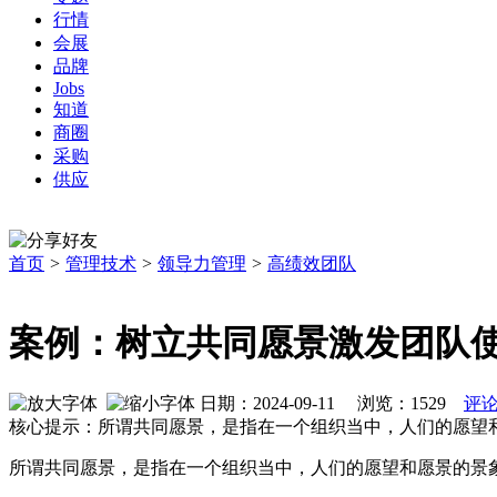
行情
会展
品牌
Jobs
知道
商圈
采购
供应
首页
>
管理技术
>
领导力管理
>
高绩效团队
案例：树立共同愿景激发团队
日期：2024-09-11 浏览：
1529
评论
核心提示：所谓共同愿景，是指在一个组织当中，人们的愿望
所谓共同愿景，是指在一个组织当中，人们的愿望和愿景的景