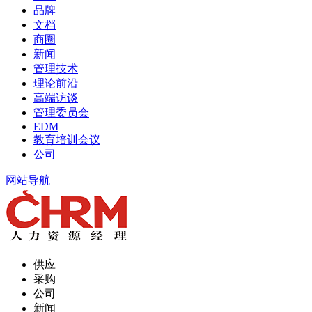
品牌
文档
商圈
新闻
管理技术
理论前沿
高端访谈
管理委员会
EDM
教育培训会议
公司
网站导航
供应
采购
公司
新闻