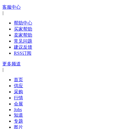
客服中心
|
帮助中心
买家帮助
卖家帮助
常见问题
建议反馈
RSS订阅
更多频道
|
首页
供应
采购
行情
会展
Jobs
知道
专题
图片