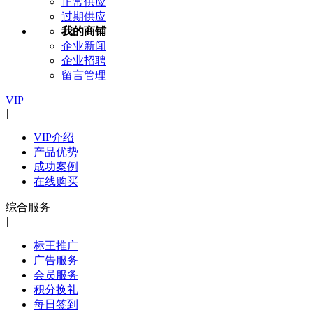
正常供应
过期供应
我的商铺
企业新闻
企业招聘
留言管理
VIP
|
VIP介绍
产品优势
成功案例
在线购买
综合服务
|
标王推广
广告服务
会员服务
积分换礼
每日签到