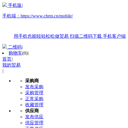
手机版
|
手机端：
https://www.chrm.cn/mobile/
用手机也能轻轻松松做贸易
扫描二维码下载
手机客户端
二维码
|
购物车
(
0
)
|
首页
|
我的贸易
|
采购商
发布采购
采购管理
正常采购
收藏管理
供应商
发布供应
供应管理