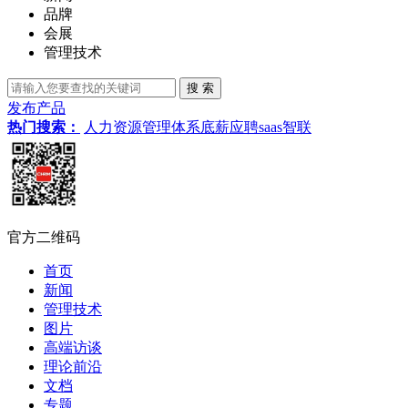
品牌
会展
管理技术
发布产品
热门搜索：
人力资源管理体系
底薪
应聘
saas
智联
官方二维码
首页
新闻
管理技术
图片
高端访谈
理论前沿
文档
专题