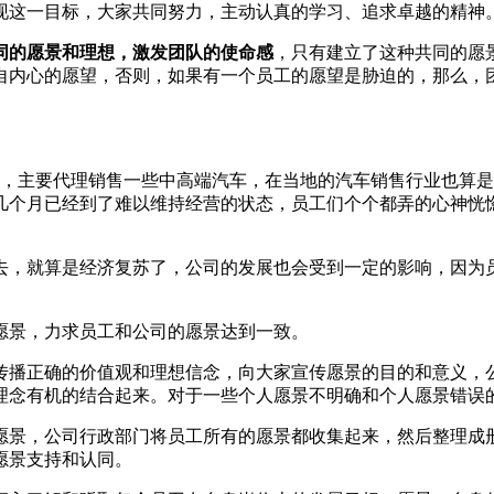
现这一目标，大家共同努力，主动认真的学习、追求卓越的精神
同的愿景和理想，激发团队的使命感
，只有建立了这种共同的愿
自内心的愿望，否则，如果有一个员工的愿望是胁迫的，那么，
0人，主要代理销售一些中高端汽车，在当地的汽车销售行业也算
几个月已经到了难以维持经营的状态，员工们个个都弄的心神恍
去，就算是经济复苏了，公司的发展也会受到一定的影响，因为
愿景，力求员工和公司的愿景达到一致。
传播正确的价值观和理想信念，向大家宣传愿景的目的和意义，
理念有机的结合起来。对于一些个人愿景不明确和个人愿景错误
愿景，公司行政部门将员工所有的愿景都收集起来，然后整理成
愿景支持和认同。