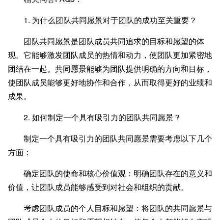
1. 为什么团队共同愿景对于团队的成功至关重要？
团队共同愿景是团队成员共同追求的目标和愿望的体
现。它能够激发团队成员的热情和动力，使团队更加紧密地
团结在一起。共同愿景能够为团队提供明确的方向和目标，
使团队成员能够更好地协作和合作，从而取得更好的业绩和
成果。
2. 如何制定一个具有吸引力的团队共同愿景？
制定一个具有吸引力的团队共同愿景需要考虑以下几个
方面：
确定团队的使命和核心价值观：明确团队存在的意义和
价值，让团队成员能够感受到对社会和组织的贡献。
考虑团队成员的个人目标和愿望：将团队的共同愿景与