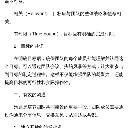
遥不可及。
相关（Relevant）: 目标应与团队的整体战略和使命相
关。
有时限（Time-bound）: 目标应有明确的完成时间。
2、目标的共识
在明确目标后，确保团队的每个成员都能理解并认同这
个目标。可以通过团队会议、头脑风暴等方式，让大家参与
到目标的制定过程中。这样不仅能增强团队的凝聚力，还能
提高目标的可行性和实际操作性。
二、有效的沟通
沟通是培养团队共同愿景的重要手段。团队成员需要通
过沟通来分享信息、交换意见，从而达成共识。
1、建立开放的沟通渠道