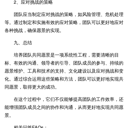
2、应对挑战的策略
团队应当制定应对挑战的策略，如风险管理、危机处理
等。通过制定和实施有效的应对策略，团队可以更好地应对
各种挑战，确保愿景的实现。
九、总结
培养团队共同愿景是一项系统性工程，需要清晰的目
标、有效的沟通、领导者的引导、团队成员的参与、持续的
愿景维护、工具和技术的支持、文化建设以及应对挑战和变
化。通过综合运用这些策略和方法，团队可以更好地实现共
同愿景，取得更大的成功。
在这个过程中，它们不仅能够提高团队的工作效率，还
能增强团队成员之间的协作和沟通，从而更好地实现共同愿
景。
相关问答FAQs：