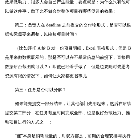
效果做动力，很多人会自己产生能量，要点就是：为什么只有他可
以做这件事，做了比不做会对整体项目有哪些促进的效果；
第二：负责人在 deadline 之前提交的交付物形式，是否可以根
据实际需要来调整，以缩短项目时间？
（比如拜托 A 给 B 发一份项目明细，Excel 表格形式，但是 B
是用来做数据展示的，那是否可以在不暴露信息的前提下，直接用
数据后台截图就可以？）即使已经着手做了，但是也要随时去思考
资源有限的情况下，如何让大家都更省事儿；
第三：任务是否可以分解？
如果能先提交一部分结果，让其他部门先用起来，然后在后续
提交第二部分，在任务截至时间完成全部，也是很好分散压力、推
动项目进行的方式之一；
“催”本身是消耗能量的，对双方都是，前期的合理安排与执行