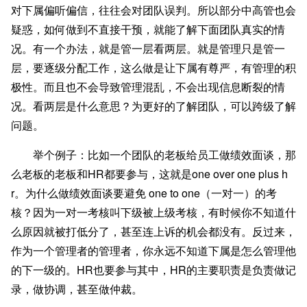
对下属偏听偏信，往往会对团队误判。所以部分中高管也会
疑惑，如何做到不直接干预，就能了解下面团队真实的情
况。
有一个办法，就是管一层看两层。
就是管理只是管一
层，要逐级分配工作，这么做是让下属有尊严，有管理的积
极性。而且也不会导致管理混乱，不会出现信息断裂的情
况。看两层是什么意思？为更好的了解团队，可以跨级了解
问题。
举个例子：比如一个团队的老板给员工做绩效面谈，那
么老板的老板和HR都要参与，这就是one over one plus h
r。为什么做绩效面谈要避免 one to one（一对一）的考
核？因为一对一考核叫下级被上级考核，有时候你不知道什
么原因就被打低分了，甚至连上诉的机会都没有。反过来，
作为一个管理者的管理者，你永远不知道下属是怎么管理他
的下一级的。HR也要参与其中，HR的主要职责是负责做记
录，做协调，甚至做仲裁。