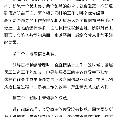
挥。如果一个员工要听两个领导‍‍的命令，‍‍就会迷茫，不知道
到底该听命于谁。两个领导安排的工作，哪个优先级更
高？‍‍两个领导的工作安排互相矛盾怎么办？根据布里丹毛驴
效应，面临的选择越多，往往执行也就越困难。所以对员工
而言，会陷入被动的局面，难以平衡，最终会带来非常不好
的结果。
第二个，造成信息断裂。
领导进行越级管理时，‍‍会直接插手工作。这时候，基层
员工知道工作的细节，但是‍‍基层员工的主管领导并不知情。
这样往往会造成主管领导与下级之间信息不对称，在彼此的
沟通往复过程中，‍‍影响工作的效率，产生毫无意义的内耗。
第三个，影响主管领导的权威。
进行越级管理，会导致主管领导没有权威。因为团队所
有人都知道，主管领导说了不算，这位主管是虚拟的。这时