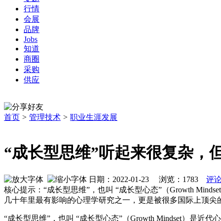
行情
会展
品牌
Jobs
知道
商圈
采购
供应
首页
>
管理技术
>
职业生涯发展
“成长型思维”听起来很复杂，
日期：2022-01-23 浏览：
1783
评论
核心提示：“成长型思维”，也叫 “成长型心态”（Growth Min
几十年里最有影响的心理学研究之一，更是被很多国际上顶尖
“成长型思维”，也叫 “成长型心态”
（Growth Mindset）
是近代心