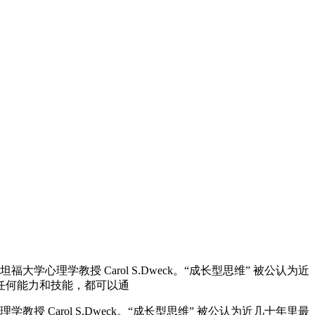
大学心理学教授 Carol S.Dweck。“成长型思维” 被公认为近
任何能力和技能，都可以通
Carol S.Dweck。“成长型思维” 被公认为近几十年里最