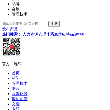
品牌
会展
管理技术
发布产品
热门搜索：
人力资源管理体系
底薪
应聘
saas
智联
官方二维码
首页
新闻
管理技术
图片
高端访谈
理论前沿
文档
专题