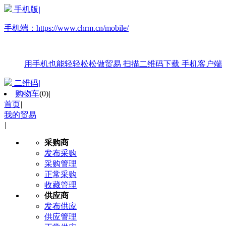
手机版
|
手机端：
https://www.chrm.cn/mobile/
用手机也能轻轻松松做贸易
扫描二维码下载
手机客户端
二维码
|
购物车
(
0
)
|
首页
|
我的贸易
|
采购商
发布采购
采购管理
正常采购
收藏管理
供应商
发布供应
供应管理