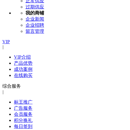
正常供应
过期供应
我的商铺
企业新闻
企业招聘
留言管理
VIP
|
VIP介绍
产品优势
成功案例
在线购买
综合服务
|
标王推广
广告服务
会员服务
积分换礼
每日签到