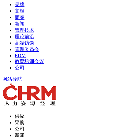
品牌
文档
商圈
新闻
管理技术
理论前沿
高端访谈
管理委员会
EDM
教育培训会议
公司
网站导航
供应
采购
公司
新闻