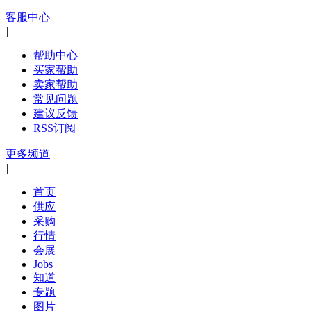
客服中心
|
帮助中心
买家帮助
卖家帮助
常见问题
建议反馈
RSS订阅
更多频道
|
首页
供应
采购
行情
会展
Jobs
知道
专题
图片