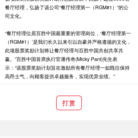
餐厅经理，弘扬了该公司“餐厅经理第一（RGM#1）”的公
司文化。
“餐厅经理位居百胜中国最重要的管理岗位，‘餐厅经理第一
（RGM#1）’是我们长久以来引以自豪并严格遵循的文化，
此项股票奖励计划将让餐厅经理与百胜中国共创共享共
赢。”百胜中国首席执行官潘伟奇(Micky Pant)先生表
示：“该股票奖励计划旨在激励所有餐厅经理一如既往保持
高昂士气，向顾客提供卓越服务，实现优异业绩。”
打赏