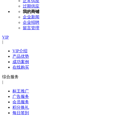
正常供应
过期供应
我的商铺
企业新闻
企业招聘
留言管理
VIP
|
VIP介绍
产品优势
成功案例
在线购买
综合服务
|
标王推广
广告服务
会员服务
积分换礼
每日签到