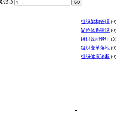
条/15页
组织架构管理
(0)
岗位体系建设
(0)
组织效能管理
(3)
组织变革落地
(0)
组织健康诊断
(0)