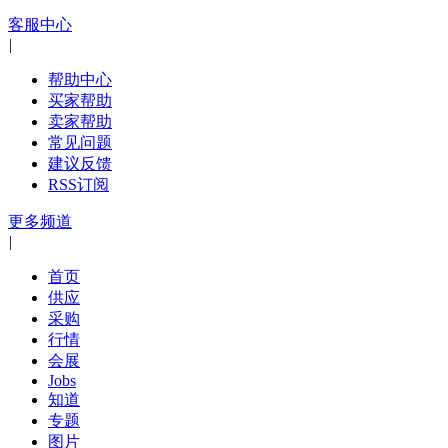
客服中心
|
帮助中心
买家帮助
卖家帮助
常见问题
建议反馈
RSS订阅
更多频道
|
首页
供应
采购
行情
会展
Jobs
知道
专题
图片