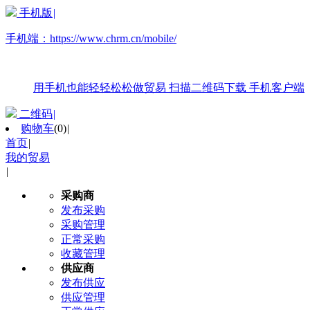
手机版
|
手机端：
https://www.chrm.cn/mobile/
用手机也能轻轻松松做贸易
扫描二维码下载
手机客户端
二维码
|
购物车
(
0
)
|
首页
|
我的贸易
|
采购商
发布采购
采购管理
正常采购
收藏管理
供应商
发布供应
供应管理