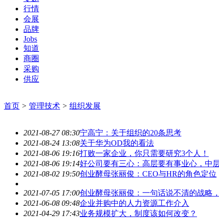
行情
会展
品牌
Jobs
知道
商圈
采购
供应
首页
>
管理技术
>
组织发展
2021-08-27 08:30
宁高宁：关于组织的20条思考
2021-08-24 13:08
关于华为OD我的看法
2021-08-06 19:16
打败一家企业，你只需要研究3个人！
2021-08-06 19:14
好公司要有三心：高层要有事业心，中
2021-08-02 19:50
创业酵母张丽俊：CEO与HR的角色定位
2021-07-05 17:00
创业酵母张丽俊：一句话说不清的战略
2021-06-08 09:48
企业并购中的人力资源工作介入
2021-04-29 17:43
业务规模扩大，制度该如何改变？