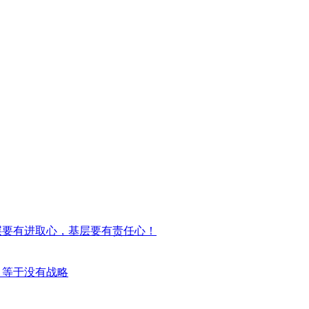
层要有进取心，基层要有责任心！
，等于没有战略