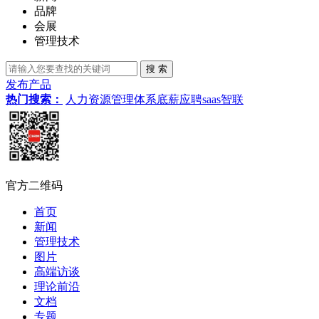
品牌
会展
管理技术
发布产品
热门搜索：
人力资源管理体系
底薪
应聘
saas
智联
官方二维码
首页
新闻
管理技术
图片
高端访谈
理论前沿
文档
专题