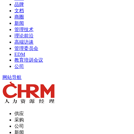
品牌
文档
商圈
新闻
管理技术
理论前沿
高端访谈
管理委员会
EDM
教育培训会议
公司
网站导航
供应
采购
公司
新闻