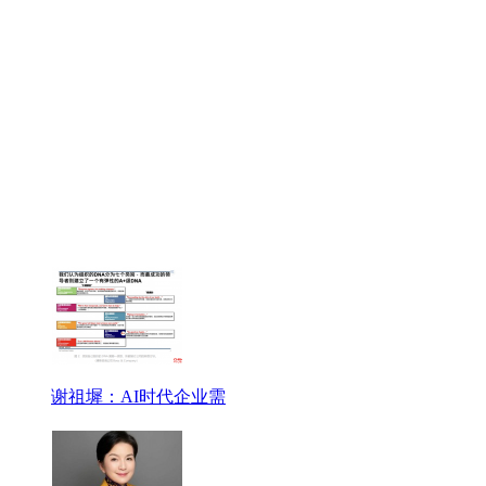
谢祖墀：AI时代企业需