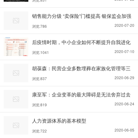
销售能力分级 “卖保险”门槛提高 银保监会加强
保险从业人员管理
2020-07-20
浏览:786
后疫情时期，中小企业如何不断提升自我进化
能力？
2020-07-10
浏览:1041
胡葆森：民营企业多数埋葬在家族化管理等三
大陷阱
2020-06-29
浏览:837
康至军：企业变革的最大障碍是无法舍弃过去
2020-06-24
浏览:819
人力资源体系的基本模型
2020-06-05
浏览:722