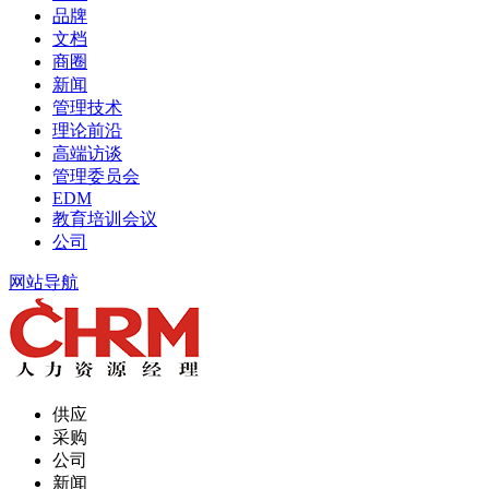
品牌
文档
商圈
新闻
管理技术
理论前沿
高端访谈
管理委员会
EDM
教育培训会议
公司
网站导航
供应
采购
公司
新闻