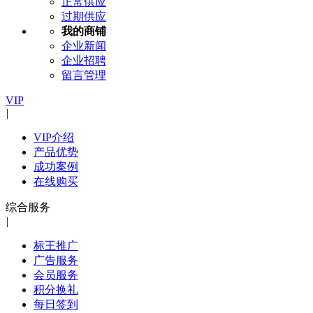
正常供应
过期供应
我的商铺
企业新闻
企业招聘
留言管理
VIP
|
VIP介绍
产品优势
成功案例
在线购买
综合服务
|
标王推广
广告服务
会员服务
积分换礼
每日签到