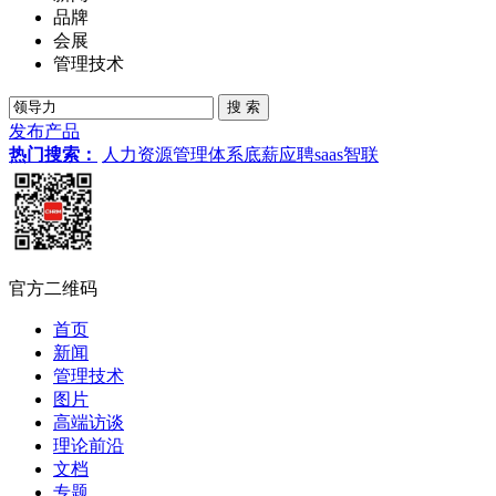
品牌
会展
管理技术
发布产品
热门搜索：
人力资源管理体系
底薪
应聘
saas
智联
官方二维码
首页
新闻
管理技术
图片
高端访谈
理论前沿
文档
专题