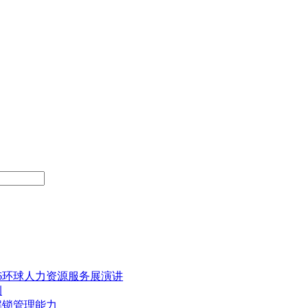
6环球人力资源服务展演讲
例
解锁管理能力