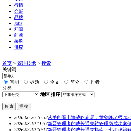
行情
会展
品牌
Jobs
知道
商圈
采购
供应
首页
>
管理技术
>
搜索
关键词
智能
标题
全文
简介
作者
分类
地区
排序
2026-06-26 16:32
从美的看出海战略布局：黄剑峰老师202
2026-03-10 11:37
新晋管理者的成长通关转管理岗成功案
2026-03-10 10:17
新晋管理者的成长通关指南：七项秘籍