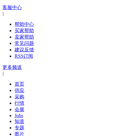
客服中心
|
帮助中心
买家帮助
卖家帮助
常见问题
建议反馈
RSS订阅
更多频道
|
首页
供应
采购
行情
会展
Jobs
知道
专题
图片