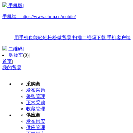
手机版
|
手机端：
https://www.chrm.cn/mobile/
用手机也能轻轻松松做贸易
扫描二维码下载
手机客户端
二维码
|
购物车
(
0
)
|
首页
|
我的贸易
|
采购商
发布采购
采购管理
正常采购
收藏管理
供应商
发布供应
供应管理