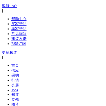
客服中心
|
帮助中心
买家帮助
卖家帮助
常见问题
建议反馈
RSS订阅
更多频道
|
首页
供应
采购
行情
会展
Jobs
知道
专题
图片