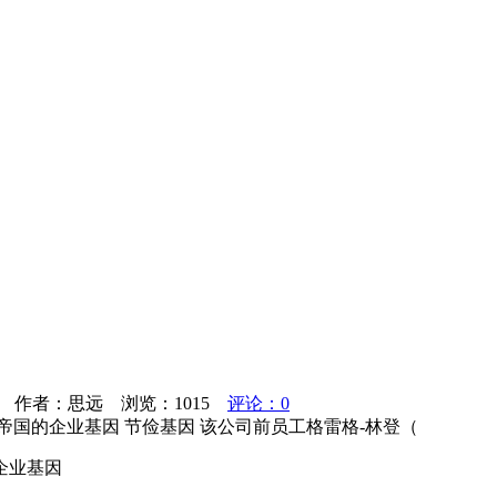
技|0 作者：思远 浏览：
1015
评论：0
国的企业基因 节俭基因 该公司前员工格雷格-林登（
企业基因