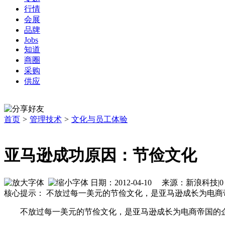
行情
会展
品牌
Jobs
知道
商圈
采购
供应
首页
>
管理技术
>
文化与员工体验
亚马逊成功原因：节俭文化
日期：2012-04-10 来源：新浪科
核心提示： 不放过每一美元的节俭文化，是亚马逊成长为电商帝
不放过每一美元的节俭文化，是亚马逊成长为电商帝国的