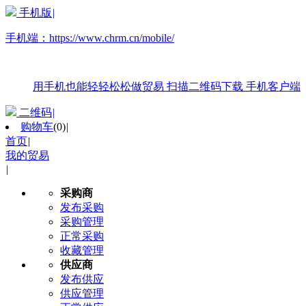
手机版
|
手机端：
https://www.chrm.cn/mobile/
用手机也能轻轻松松做贸易
扫描二维码下载
手机客户端
二维码
|
购物车
(
0
)
|
首页
|
我的贸易
|
采购商
发布采购
采购管理
正常采购
收藏管理
供应商
发布供应
供应管理