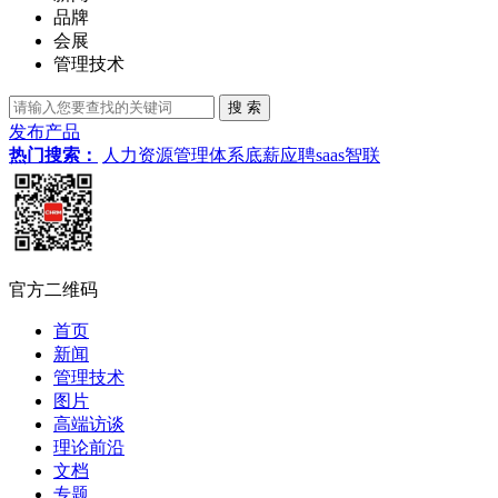
品牌
会展
管理技术
发布产品
热门搜索：
人力资源管理体系
底薪
应聘
saas
智联
官方二维码
首页
新闻
管理技术
图片
高端访谈
理论前沿
文档
专题