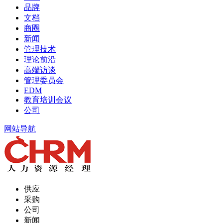
品牌
文档
商圈
新闻
管理技术
理论前沿
高端访谈
管理委员会
EDM
教育培训会议
公司
网站导航
供应
采购
公司
新闻