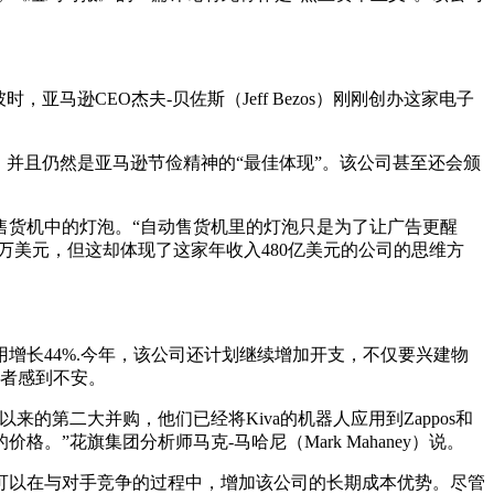
马逊CEO杰夫-贝佐斯（Jeff Bezos）刚刚创办这家电子
非常流行，并且仍然是亚马逊节俭精神的“最佳体现”。该公司甚至还会颁
售货机中的灯泡。“自动售货机里的灯泡只是为了让广告更醒
万美元，但这却体现了这家年收入480亿美元的公司的思维方
增长44%.今年，该公司还计划继续增加开支，不仅要兴建物
资者感到不安。
以来的第二大并购，他们已经将Kiva的机器人应用到Zappos和
的价格。”花旗集团分析师马克-马哈尼（Mark Mahaney）说。
可以在与对手竞争的过程中，增加该公司的长期成本优势。尽管