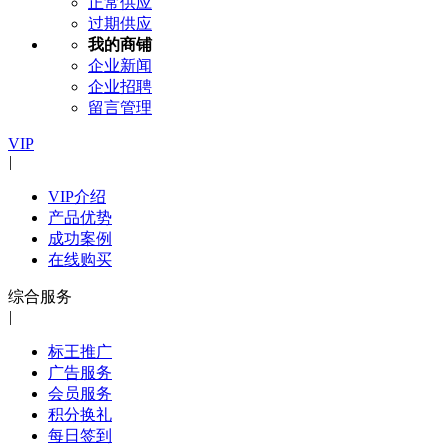
正常供应
过期供应
我的商铺
企业新闻
企业招聘
留言管理
VIP
|
VIP介绍
产品优势
成功案例
在线购买
综合服务
|
标王推广
广告服务
会员服务
积分换礼
每日签到