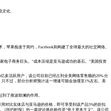
业文化。
苹果痴迷于简约，Facebook则构建了全球最大的社交网络。
为一家电子商务巨头。“成本压缩是亚马逊成功的基石。”美国投资
借着1.6亿多活跃用户，该公司目前已经占到全美网络零售额的20%.分
。只不过，部分分析师预计这一增速可能会放缓至1%左右。美
产起到了推波助澜的作用。
移动应用对比实体店与亚马逊的价格，即可享受到该产品5%的折扣
评，《纽约时报》的一篇评论将此称作是“焦土资本主义”。该公司