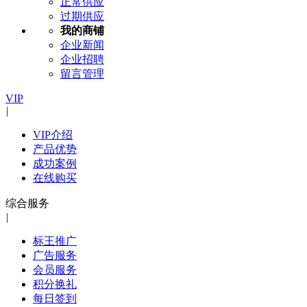
正常供应
过期供应
我的商铺
企业新闻
企业招聘
留言管理
VIP
|
VIP介绍
产品优势
成功案例
在线购买
综合服务
|
标王推广
广告服务
会员服务
积分换礼
每日签到