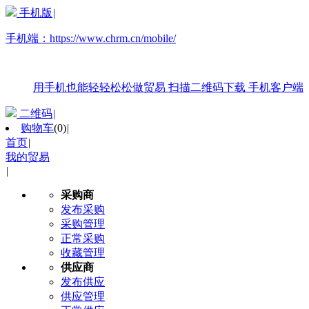
手机版
|
手机端：
https://www.chrm.cn/mobile/
用手机也能轻轻松松做贸易
扫描二维码下载
手机客户端
二维码
|
购物车
(
0
)
|
首页
|
我的贸易
|
采购商
发布采购
采购管理
正常采购
收藏管理
供应商
发布供应
供应管理