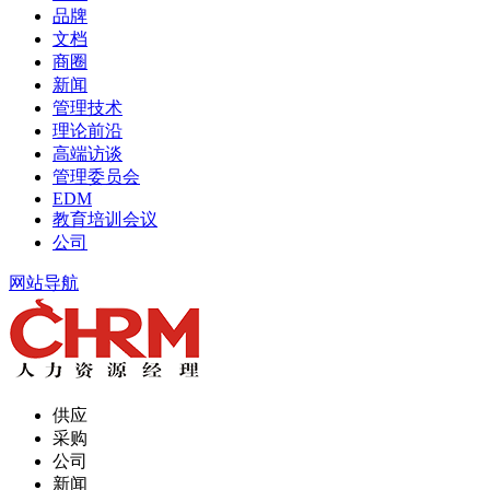
品牌
文档
商圈
新闻
管理技术
理论前沿
高端访谈
管理委员会
EDM
教育培训会议
公司
网站导航
供应
采购
公司
新闻