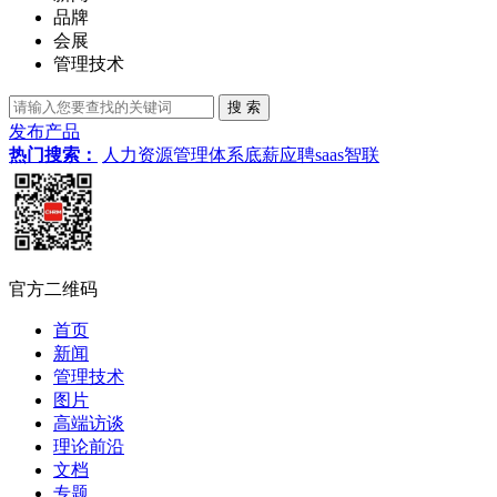
品牌
会展
管理技术
发布产品
热门搜索：
人力资源管理体系
底薪
应聘
saas
智联
官方二维码
首页
新闻
管理技术
图片
高端访谈
理论前沿
文档
专题