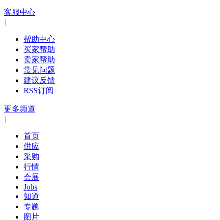
客服中心
|
帮助中心
买家帮助
卖家帮助
常见问题
建议反馈
RSS订阅
更多频道
|
首页
供应
采购
行情
会展
Jobs
知道
专题
图片