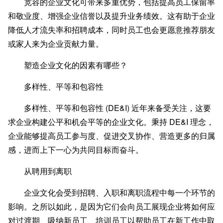
宽容的企业文化可带来多重优势，包括提高员工保留率
和敬业度、增强企业信誉以及提升业务绩效。这有助于企业
降低人才流失率和招聘成本，同时员工也会更愿意推荐朋友
或家人来为企业贡献力量。
塑造企业文化的因素有哪些？
多样性、平等和包容性
多样性、平等和包容性 (DE&I) 近年来备受关注，这要
求企业构建公平和机会平等的企业文化。秉持 DE&I 理念，
企业能够提高员工参与度、促进交叉协作、营造更多的归属
感，进而上下一心为共同目标而奋斗。
从聘用到离职
企业文化会受到招聘、入职和离职流程中每一个环节的
影响。之所以如此，是因为它们会向员工展现企业将如何应
对过渡期、吸纳新员工、培训员工以帮助员工在新工作中取