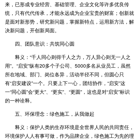
来，已形成专业经营、基础管理、企业文化等许多优良传
统，只有代代传承，才能永远成为企业宝贵的财富；创新就
是面对新形势，研究新问题，掌握新特点，运用新方法，解
决新问题，开创新局面。
四、团队意识：共筑同心圆
释义：“千人同心则得千人之力，万人异心则无一人之
用”。“启安”纵有20多个子公司、5000多名从业员工，虽然
所在地域、部门、岗位各异，活动半径不同，但圆心只
有“启安建设”一个。只要上下一心，团结协作，“启安”这
一“同心圆”会“更大”、“更实”、“更圆”，这也是对“启安”标识
的一种诠释。
五、环保理念：绿色施工，从我做起
释义：保护人类的生存环境是全世界人民的共同责任，
环境保护人人有事可做，作为品牌企业，绿色施工为先的理