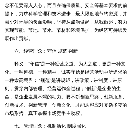
念不但要深入人心，而且在确保质量、安全等基本要求的前
提下，力求科学管理和技术进步，最大限度地节约资源，并
减少对环境的负面影响，坚持从点滴做起，从我做起，努力
实现节能、节地、节水、节材和环境保护，为经济可持续发
展作出贡献。
六、经营理念：守信 规范 创新
释义：“守信”是一种经营之道、为人之道，更是一种文
化、一种道德、一种精神，诚实守信是经营活动中所追求的
一种崇高境界； “规范”是讲规矩，讲政策，讲制度，讲原
则，贯穿内部管理、经营运作全过程；“创新”是企业的生
命，是企业发展不竭的动力。要不断创新思路，创新服务、
创新技术、创新管理、创新文化，才能从容应对复杂多变的
市场形势，真正掌握市场竞争主动权。
七、管理理念：机制活化 制度强化