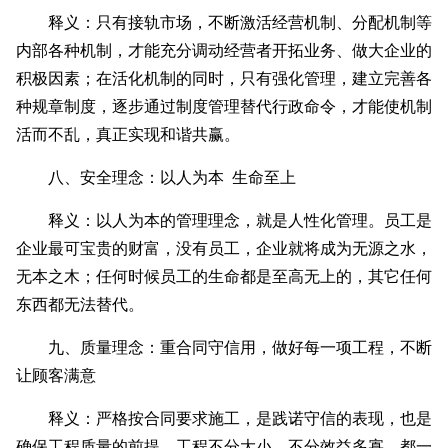
释义：只有接轨市场，不断激活经营机制、分配机制等
内部各种机制，才能充分调动经营者开拓业务、做大企业的
积极因素；在活化机制的同时，只有强化管理，建立完善各
种规章制度，逐步通过制度管理替代行政命令，才能使机制
活而不乱，真正实现和谐共赢。
八、安全理念：以人为本 生命至上
释义：以人为本的管理理念，就是人性化管理。员工是
企业最可宝贵的财富，没有员工，企业就将成为无源之水，
无本之木；任何时候员工的生命都是至高无上的，其它任何
东西都无法替代。
九、质量理念：重合同守信用，做好每一项工程，不断
让顾客满意
释义：严格按合同要求施工，是践诺守信的表现，也是
确保工程质量的前提。工程不分大小，不分效益多寡，都一