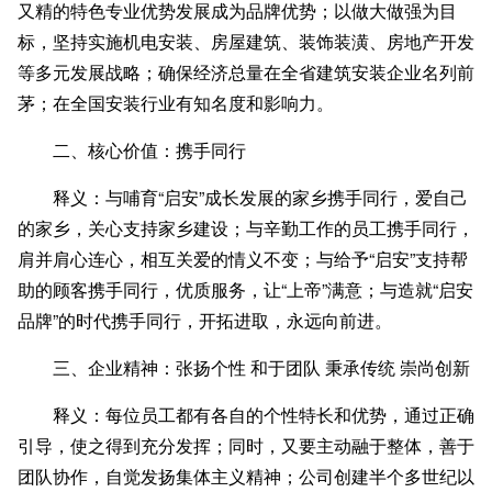
又精的特色专业优势发展成为品牌优势；以做大做强为目
标，坚持实施机电安装、房屋建筑、装饰装潢、房地产开发
等多元发展战略；确保经济总量在全省建筑安装企业名列前
茅；在全国安装行业有知名度和影响力。
二、核心价值：携手同行
释义：与哺育“启安”成长发展的家乡携手同行，爱自己
的家乡，关心支持家乡建设；与辛勤工作的员工携手同行，
肩并肩心连心，相互关爱的情义不变；与给予“启安”支持帮
助的顾客携手同行，优质服务，让“上帝”满意；与造就“启安
品牌”的时代携手同行，开拓进取，永远向前进。
三、企业精神：张扬个性 和于团队 秉承传统 崇尚创新
释义：每位员工都有各自的个性特长和优势，通过正确
引导，使之得到充分发挥；同时，又要主动融于整体，善于
团队协作，自觉发扬集体主义精神；公司创建半个多世纪以