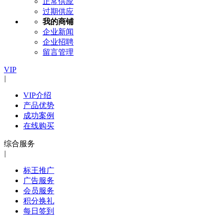
正常供应
过期供应
我的商铺
企业新闻
企业招聘
留言管理
VIP
|
VIP介绍
产品优势
成功案例
在线购买
综合服务
|
标王推广
广告服务
会员服务
积分换礼
每日签到