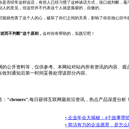
你是否经常这样说话，有些人已经习惯了这种谈话方式，张口就判断，毫
别人的意见，但这些并不代表这个人就是孤僻的，自傲的。
可能就伤害了这个人的心，破坏了你们之间的关系，影响了你在他心目中
。
描述而不判断”这个原则，
会对你有帮助的，实践它吧！
网的公开资料等，仅供参考。本网站对站内所有资讯的内容、观
在收到通知后第一时间妥善处理该部分内容。
号：
"chrmers"
,每日获得互联网最前沿资讯，热点产品深度分析
• 企业年会大揭秘：4个故事带
• 简洁有力的企业愿景，是怎