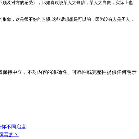
不顾及对方的感受），比如喜欢说某人太孤僻，某人太自傲，实际上也
的形象，这是很不好的习惯!这些话想想是可以的，因为没有人是圣人，
点保持中立，不对内容的准确性、可靠性或完整性提供任何明示
！
给你不同启发
么撰写的？