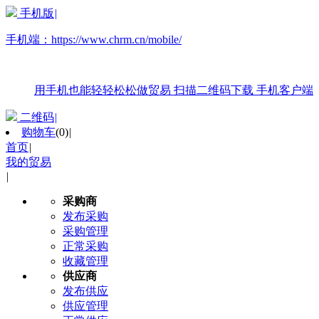
手机版
|
手机端：
https://www.chrm.cn/mobile/
用手机也能轻轻松松做贸易
扫描二维码下载
手机客户端
二维码
|
购物车
(
0
)
|
首页
|
我的贸易
|
采购商
发布采购
采购管理
正常采购
收藏管理
供应商
发布供应
供应管理