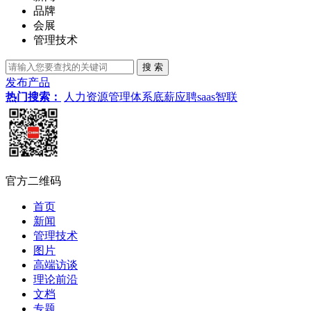
品牌
会展
管理技术
发布产品
热门搜索：
人力资源管理体系
底薪
应聘
saas
智联
官方二维码
首页
新闻
管理技术
图片
高端访谈
理论前沿
文档
专题