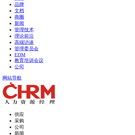
品牌
文档
商圈
新闻
管理技术
理论前沿
高端访谈
管理委员会
EDM
教育培训会议
公司
网站导航
供应
采购
公司
新闻