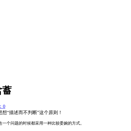
含蓄
：0
想“描述而不判断”这个原则！
达一个问题的时候都采用一种比较委婉的方式。