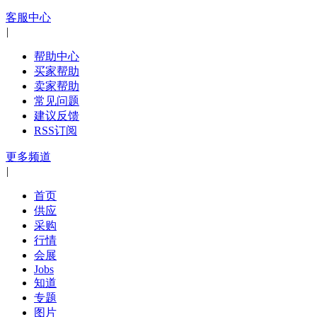
客服中心
|
帮助中心
买家帮助
卖家帮助
常见问题
建议反馈
RSS订阅
更多频道
|
首页
供应
采购
行情
会展
Jobs
知道
专题
图片