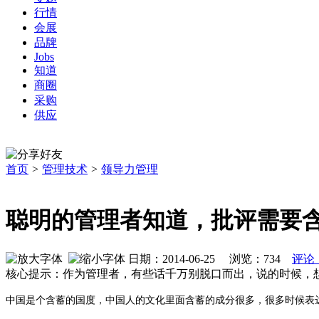
行情
会展
品牌
Jobs
知道
商圈
采购
供应
首页
>
管理技术
>
领导力管理
聪明的管理者知道，批评需要
日期：2014-06-25 浏览：
734
评论
核心提示：作为管理者，有些话千万别脱口而出，说的时候，想
中国是个含蓄的国度，中国人的文化里面含蓄的成分很多，很多时候表