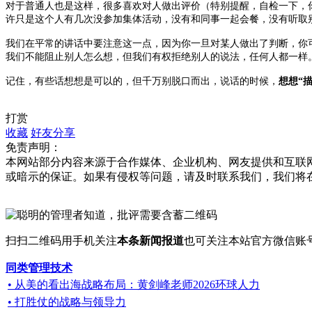
对于普通人也是这样，很多喜欢对人做出评价（特别提醒，自检一下，
许只是这个人有几次没参加集体活动，没有和同事一起会餐，没有听取
我们在平常的讲话中要注意这一点，因为你一旦对某人做出了判断，你
我们不能阻止别人怎么想，但我们有权拒绝别人的说法，任何人都一样
记住，有些话想想是可以的，但千万别脱口而出，说话的时候，
想想“
打赏
收藏
好友分享
免责声明：
本网站部分内容来源于合作媒体、企业机构、网友提供和互联
或暗示的保证。如果有侵权等问题，请及时联系我们，我们将
扫扫二维码用手机关注
本条新闻报道
也可关注本站官方微信账
同类管理技术
• 从美的看出海战略布局：黄剑峰老师2026环球人力
• 打胜仗的战略与领导力