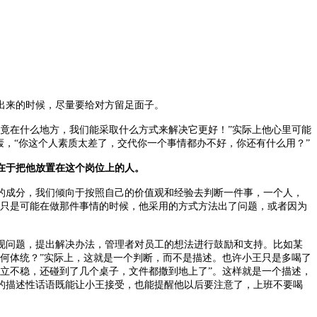
出来的时候，尽量要给对方留足面子。
竟在什么地方，我们能采取什么方式来解决它更好！”实际上他心里可能
轰，“你这个人素质太差了，交代你一个事情都办不好，你还有什么用？”
在于把他放置在这个岗位上的人。
的成分，我们倾向于按照自己的价值观和经验去判断一件事，一个人，
蠢！只是可能在做那件事情的时候，他采用的方式方法出了问题，或者因为
。
现问题，提出解决办法，管理者对员工的想法进行鼓励和支持。比如某
何体统？”实际上，这就是一个判断，而不是描述。也许小王只是多喝了
立不稳，还碰到了几个桌子，文件都撒到地上了”。这样就是一个描述，
的描述性话语既能让小王接受，也能提醒他以后要注意了，上班不要喝