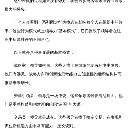
这个匹配的过程如果没有做好，将会给参与者带来痛苦并导致
极大的损失。
一个人会看到一系列固定行为模式在影响着个人在组织中的效
率。这些行为模式就是领导力“基本模式”，它们反映了领导者在组
织中所能胜任的不同角色。
以下就是八种最显著的基本模式：
战略家：领导如棋局。这些人擅于在组织的现有环境中发展。
他们有远见、战略方向和创新性思考能力去创建新的组织结构从而
推动未来增长。
变革引领者：领导是一场逆袭。这些领导者钟爱混乱局面。他
们是重整旗鼓和创建新的组织“蓝图”的大师。
交易员：领导就是成交。这些领导者擅于搞定交易。在发现和
抓住新机遇方面非常有能力，擅长谈判。