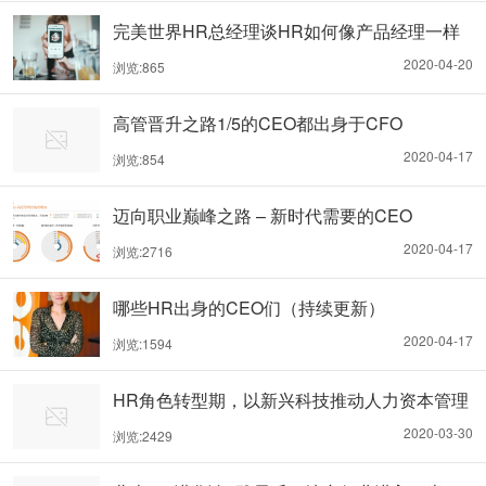
完美世界HR总经理谈HR如何像产品经理一样
做事！
2020-04-20
浏览:865
高管晋升之路1/5的CEO都出身于CFO
2020-04-17
浏览:854
迈向职业巅峰之路 – 新时代需要的CEO
2020-04-17
浏览:2716
哪些HR出身的CEO们（持续更新）
2020-04-17
浏览:1594
HR角色转型期，以新兴科技推动人力资本管理
的革新
2020-03-30
浏览:2429