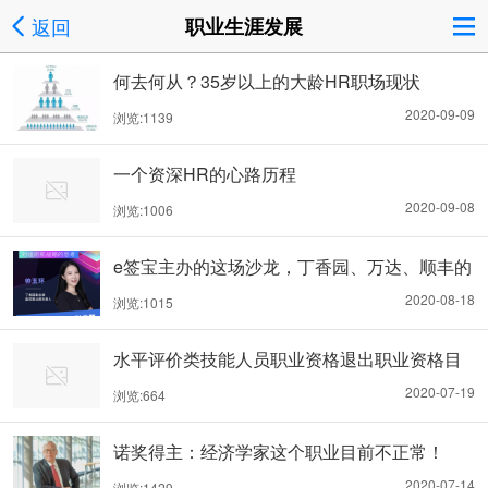
返回
职业生涯发展
何去何从？35岁以上的大龄HR职场现状
2020-09-09
浏览:1139
一个资深HR的心路历程
2020-09-08
浏览:1006
e签宝主办的这场沙龙，丁香园、万达、顺丰的
嘉宾们都说了些什么
2020-08-18
浏览:1015
水平评价类技能人员职业资格退出职业资格目
录有关政策的解读
2020-07-19
浏览:664
诺奖得主：经济学家这个职业目前不正常！
2020-07-14
浏览:1429