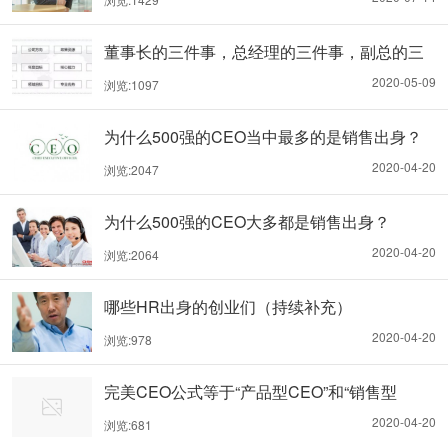
董事长的三件事，总经理的三件事，副总的三
件事
2020-05-09
浏览:1097
为什么500强的CEO当中最多的是销售出身？
2020-04-20
浏览:2047
为什么500强的CEO大多都是销售出身？
2020-04-20
浏览:2064
哪些HR出身的创业们（持续补充）
2020-04-20
浏览:978
完美CEO公式等于“产品型CEO”和“销售型
CEO”
2020-04-20
浏览:681