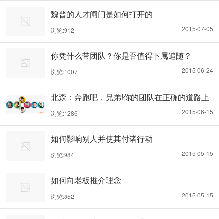
魏晋的人才闸门是如何打开的
2015-07-05
浏览:912
你凭什么带团队？你是否值得下属追随？
2015-06-24
浏览:1007
北森：奔跑吧，兄弟!你的团队在正确的道路上
吗?
2015-06-15
浏览:1286
如何影响别人并使其付诸行动
2015-05-15
浏览:984
如何向老板推介理念
2015-05-15
浏览:852