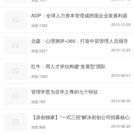
ADP：全球人力资本管理成跨国企业发展利器
2015-12-29
浏览:1352
北森：心理测评+360，打造中层管理人员领导
力地图
2015-12-23
浏览:2227
红牛：用人才评估构建“发展型”团队
2015-09-01
浏览:1263
管理学贵为百学之尊的七个特征
2015-08-30
浏览:765
【原创独家】“一式三招”解决初创公司招募核心
人才困局
2015-08-26
浏览:968