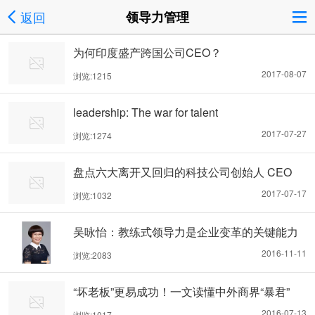
返回
领导力管理
为何印度盛产跨国公司CEO？
2017-08-07
浏览:1215
leadership: The war for talent
2017-07-27
浏览:1274
盘点六大离开又回归的科技公司创始人 CEO
2017-07-17
浏览:1032
吴咏怡：教练式领导力是企业变革的关键能力
2016-11-11
浏览:2083
“坏老板”更易成功！一文读懂中外商界“暴君”
2016-07-13
浏览:1017