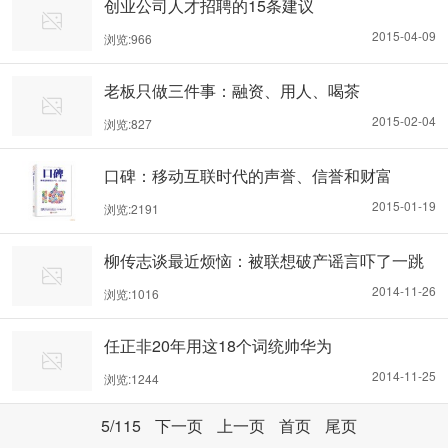
创业公司人才招聘的15条建议
2015-04-09
浏览:966
老板只做三件事：融资、用人、喝茶
2015-02-04
浏览:827
口碑：移动互联时代的声誉、信誉和财富
2015-01-19
浏览:2191
柳传志谈最近烦恼：被联想破产谣言吓了一跳
2014-11-26
浏览:1016
任正非20年用这18个词统帅华为
2014-11-25
浏览:1244
5
/115
下一页
上一页
首页
尾页