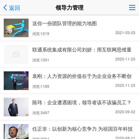
返回
领导力管理
送你一份团队管理的能力地图
2021-03-23
浏览:1219
联通系统集成有限公司刘妍：用互联网思维重
建人力运营模式
2020-11-23
浏览:1001
袁刚：人力资源的价值在于为企业业务不断创
造价值
2020-11-23
浏览:1169
陈玮：企业遭遇困境，领导者该不该骗员工？
2020-09-02
浏览:3497
任正非：以创新为核心竞争力 为祖国百年科技
振兴而奋斗
2020-08-11
浏览:2284