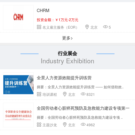
CHRM
投资金额：￥1万元-2万元
名义雇主服务（EOR）
北京
5
更多>
行业展会
Industry Exhibition
全景人力资源效能提升训练营
摘要：全景人力资源效能提升训练营 —— 如何借助效..
培训课程
北京
8321
全国劳动者心脏猝死预防及急救能力建设专项第一
摘要：全国劳动者心脏猝死预防及急救能力建设专项 ..
期培训班
主题沙龙
北京
4962