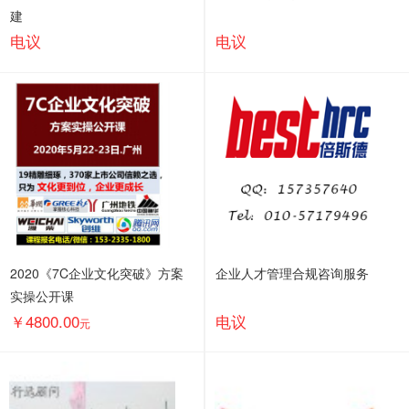
建
电议
电议
2020《7C企业文化突破》方案
企业人才管理合规咨询服务
实操公开课
￥4800.00
电议
元